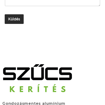
Küldés
Gondozásmentes alumínium