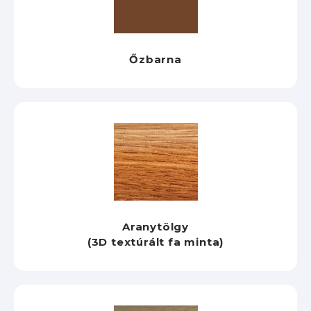
Őzbarna
Aranytölgy
(3D textúrált fa minta)