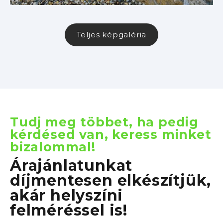
Teljes képgaléria
Tudj meg többet, ha pedig
kérdésed van, keress minket
bizalommal!
Árajánlatunkat
díjmentesen elkészítjük,
akár helyszíni
felméréssel is!