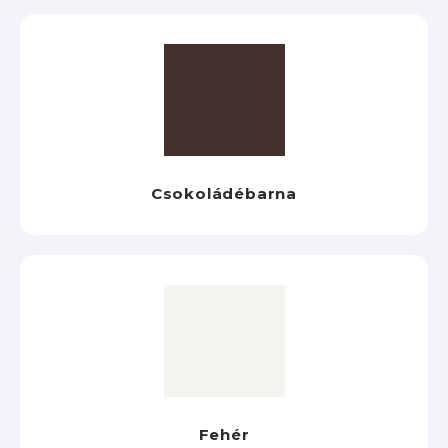
Csokoládébarna
Fehér