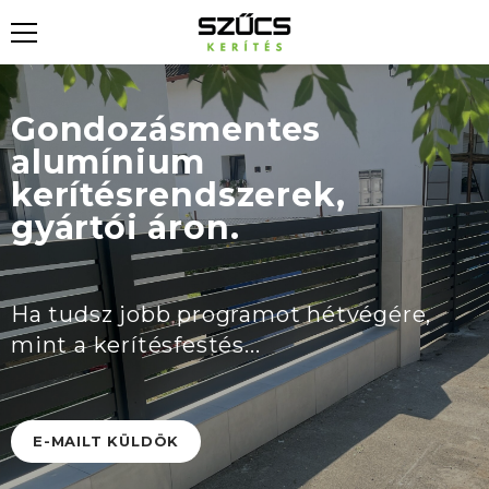
Gondozásmentes
alumínium
kerítésrendszerek,
gyártói áron.
Ha tudsz jobb programot hétvégére,
mint a kerítésfestés...
E-MAILT KÜLDÖK