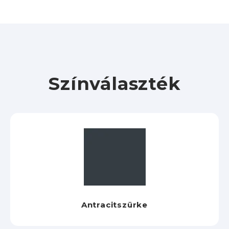
Színválaszték
Antracitszürke