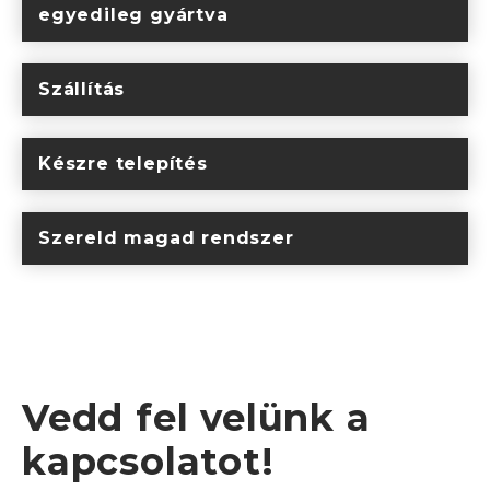
egyedileg gyártva
Szállítás
Készre telepítés
Szereld magad rendszer
Vedd fel velünk a
kapcsolatot!