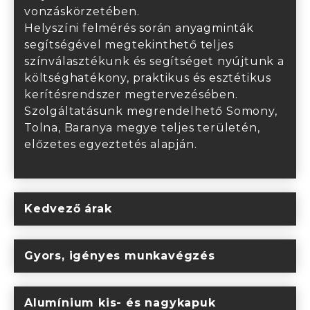
vonzáskörzetében.
Helyszíni felmérés során anyagminták
segítségével megtekinthető teljes
színválasztékunk és segítséget nyújtunk a
költséghatékony, praktikus és esztétikus
kerítésrendszer megtervezésében.
Szolgáltatásunk megrendelhető Somony,
Tolna, Baranya megye teljes területén,
előzetes egyeztetés alapján.
Kedvező árak
Gyors, igényes munkavégzés
Alumínium kis- és nagykapuk